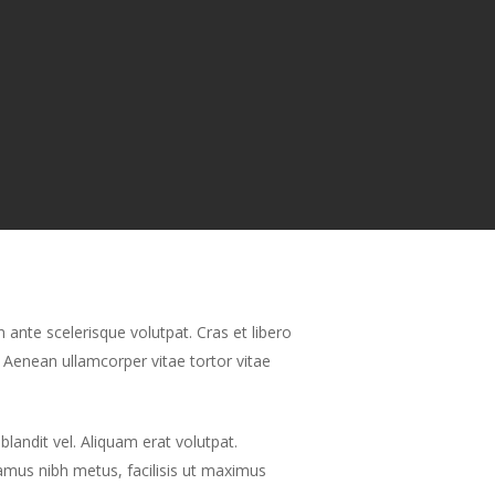
ts
n ante scelerisque volutpat. Cras et libero
. Aenean ullamcorper vitae tortor vitae
blandit vel. Aliquam erat volutpat.
amus nibh metus, facilisis ut maximus