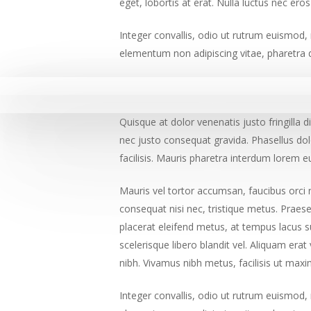
eget, lobortis at erat. Nulla luctus nec er
Integer convallis, odio ut rutrum euismod, 
elementum non adipiscing vitae, pharetra 
Quisque at dolor venenatis justo fringilla 
nec justo consequat gravida. Phasellus dolo
facilisis. Mauris pharetra interdum lorem eu
Mauris vel tortor accumsan, faucibus orci no
consequat nisi nec, tristique metus. Praese
placerat eleifend metus, at tempus lacus s
scelerisque libero blandit vel. Aliquam er
nibh. Vivamus nibh metus, facilisis ut maxi
Integer convallis, odio ut rutrum euismod, 