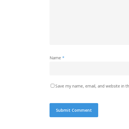
Name
*
Save my name, email, and website in th