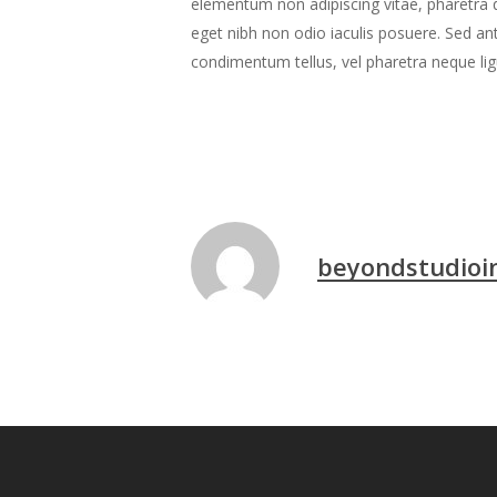
elementum non adipiscing vitae, pharetra q
eget nibh non odio iaculis posuere. Sed ante
condimentum tellus, vel pharetra neque lig
beyondstudioi