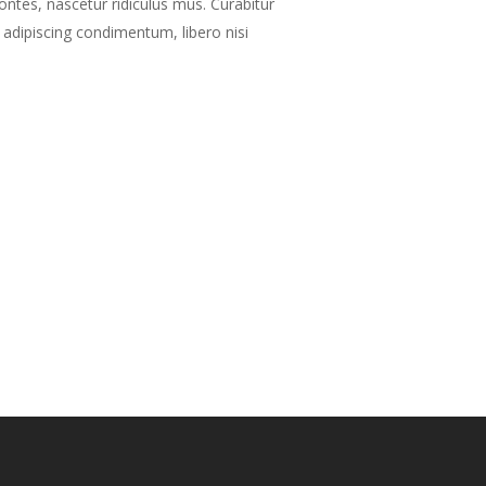
ntes, nascetur ridiculus mus. Curabitur
et adipiscing condimentum, libero nisi