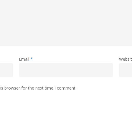
Email
*
Websi
is browser for the next time I comment.